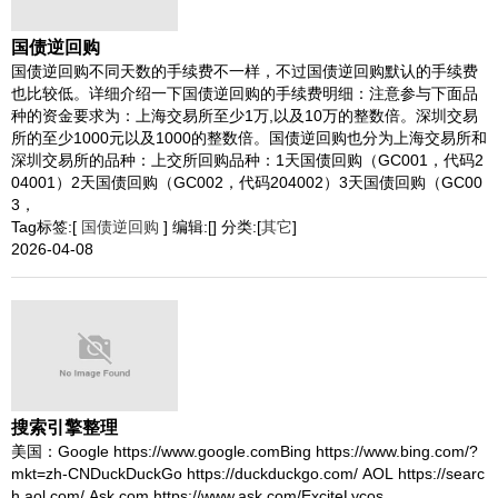
国债逆回购
国债逆回购不同天数的手续费不一样，不过国债逆回购默认的手续费
也比较低。详细介绍一下国债逆回购的手续费明细：注意参与下面品
种的资金要求为：上海交易所至少1万,以及10万的整数倍。深圳交易
所的至少1000元以及1000的整数倍。国债逆回购也分为上海交易所和
深圳交易所的品种：上交所回购品种：1天国债回购（GC001，代码2
04001）2天国债回购（GC002，代码204002）3天国债回购（GC00
3，
Tag标签:[
国债逆回购
] 编辑:[] 分类:[
其它
]
2026-04-08
搜索引擎整理
美国：Google https://www.google.comBing https://www.bing.com/?
mkt=zh-CNDuckDuckGo https://duckduckgo.com/ AOL https://searc
h.aol.com/ Ask.com https://www.ask.com/ExciteLycos