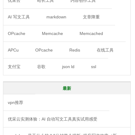
优采云
站长工具
内容创作工具
AI 写文工具
markdown
文章降重
OPcache
Memcache
Memcached
APCu
OPcache
Redis
在线工具
支付宝
谷歌
json ld
ssl
最新
vpn推荐
优采云实测体验：AI 自动写文工具真实试用感受