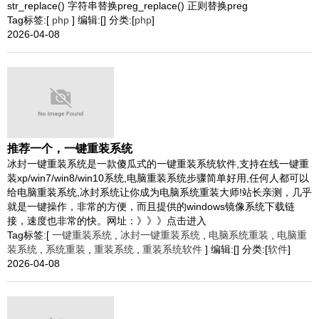
str_replace() 字符串替换preg_replace() 正则替换preg
Tag标签:[
php
] 编辑:[] 分类:[
php
]
2026-04-08
推荐一个，一键重装系统
冰封一键重装系统是一款傻瓜式的一键重装系统软件,支持在线一键重
装xp/win7/win8/win10系统,电脑重装系统步骤简单好用,任何人都可以
给电脑重装系统,冰封系统让你成为电脑系统重装大师!站长亲测，几乎
就是一键操作，非常的方便，而且提供的windows镜像系统下载链
接，速度也非常的快。网址：》》》点击进入
Tag标签:[
一键重装系统
,
冰封一键重装系统
,
电脑系统重装
,
电脑重
装系统
,
系统重装
,
重装系统
,
重装系统软件
] 编辑:[] 分类:[
软件
]
2026-04-08