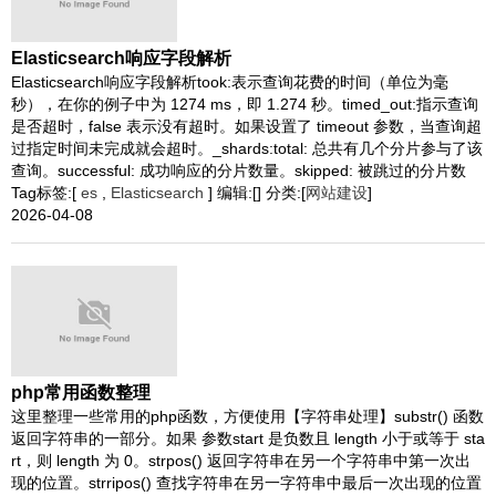
Elasticsearch响应字段解析
Elasticsearch响应字段解析took:表示查询花费的时间（单位为毫
秒），在你的例子中为 1274 ms，即 1.274 秒。timed_out:指示查询
是否超时，false 表示没有超时。如果设置了 timeout 参数，当查询超
过指定时间未完成就会超时。_shards:total: 总共有几个分片参与了该
查询。successful: 成功响应的分片数量。skipped: 被跳过的分片数
Tag标签:[
es
,
Elasticsearch
] 编辑:[] 分类:[
网站建设
]
2026-04-08
php常用函数整理
这里整理一些常用的php函数，方便使用【字符串处理】substr() 函数
返回字符串的一部分。如果 参数start 是负数且 length 小于或等于 sta
rt，则 length 为 0。strpos() 返回字符串在另一个字符串中第一次出
现的位置。strripos() 查找字符串在另一字符串中最后一次出现的位置