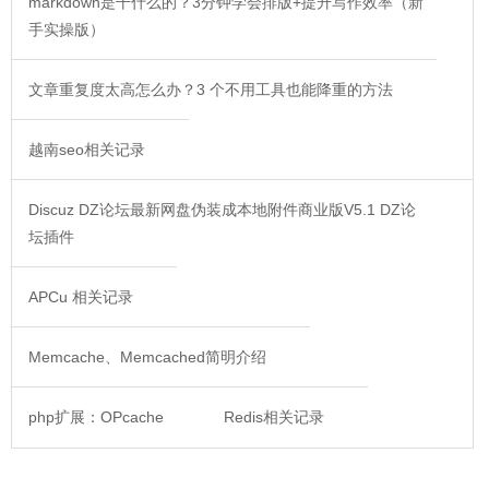
markdown是干什么的？3分钟学会排版+提升写作效率（新
手实操版）
文章重复度太高怎么办？3 个不用工具也能降重的方法
越南seo相关记录
Discuz DZ论坛最新网盘伪装成本地附件商业版V5.1 DZ论
坛插件
APCu 相关记录
Memcache、Memcached简明介绍
php扩展：OPcache
Redis相关记录