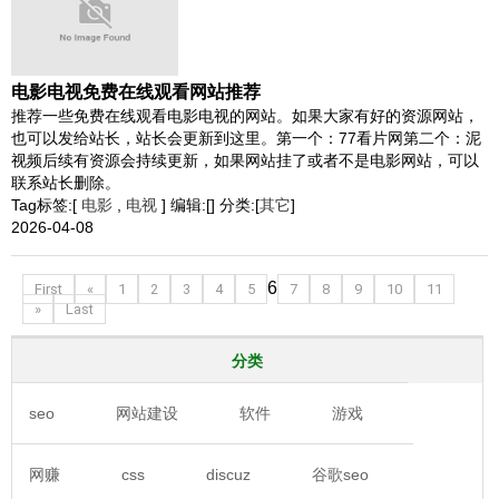
电影电视免费在线观看网站推荐
推荐一些免费在线观看电影电视的网站。如果大家有好的资源网站，
也可以发给站长，站长会更新到这里。第一个：77看片网第二个：泥
视频后续有资源会持续更新，如果网站挂了或者不是电影网站，可以
联系站长删除。
Tag标签:[
电影
,
电视
] 编辑:[] 分类:[
其它
]
2026-04-08
6
First
«
1
2
3
4
5
7
8
9
10
11
»
Last
分类
seo
网站建设
软件
游戏
网赚
css
discuz
谷歌seo