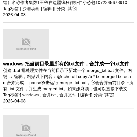
结）名称作者集数1王爷在边疆疯狂作虾仁小怂包1072345678910
Tag标签:[
沙雕动画
] 编辑:[] 分类:[
其它
]
2026-04-08
windows 把当前目录里所有的txt文件，合并成一个txt文件
创建 .bat 批处理文件在当前目录下新建一个 merge_txt.bat 文件。右
键 → 编辑，粘贴以下内容：@echo off copy /b *.txt merged.txt ech
o 合并完成！ pause双击运行 merge_txt.bat，它会合并当前目录下所
有 .txt 文件，并生成 merged.txt。如果嫌麻烦，也可以直接下载文
Tag标签:[
windows
,
合并txt
,
合并文件
] 编辑:[] 分类:[
其它
]
2026-04-08