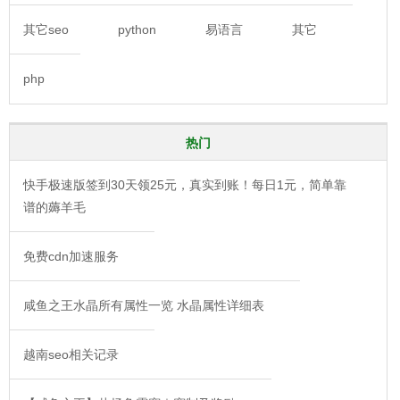
其它seo
python
易语言
其它
php
热门
快手极速版签到30天领25元，真实到账！每日1元，简单靠
谱的薅羊毛
免费cdn加速服务
咸鱼之王水晶所有属性一览 水晶属性详细表
越南seo相关记录