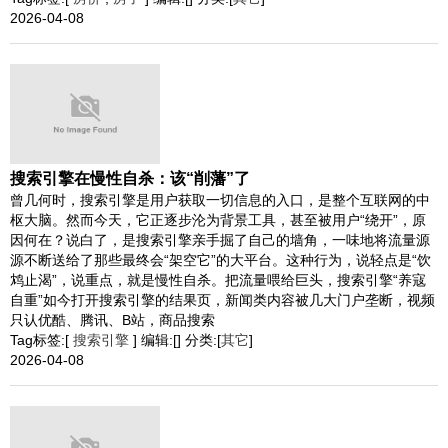
2026-04-08
搜索引擎在慢性自杀：该“削藩”了
曾几何时，搜索引擎是用户获取一切信息的入口，是整个互联网的中
枢大脑。然而今天，它正逐步沦为背景工具，甚至被用户“绕开”，原
因何在？说白了，是搜索引擎亲手掘了自己的墙角，一味地将流量源
源不断送给了那些最终会“架空它”的大平台。这种行为，说轻点是“饮
鸩止渴”，说重点，就是慢性自杀。把流量喂给巨头，搜索引擎“养寇
自重”如今打开搜索引擎的结果页，新闻类内容被几大门户垄断，视频
只认优酷、腾讯、B站，商品搜索
Tag标签:[
搜索引擎
] 编辑:[] 分类:[
其它
]
2026-04-08