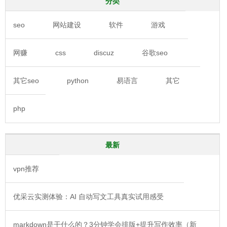
分类
seo
网站建设
软件
游戏
网赚
css
discuz
谷歌seo
其它seo
python
易语言
其它
php
最新
vpn推荐
优采云实测体验：AI 自动写文工具真实试用感受
markdown是干什么的？3分钟学会排版+提升写作效率（新