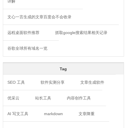
详解
文心一言生成的文章百度会不会收录
远程桌面软件推荐
抓取google搜索结果相关记录
谷歌全球所有域名一览
Tag
SEO 工具
软件实测分享
文章生成软件
优采云
站长工具
内容创作工具
AI 写文工具
markdown
文章降重