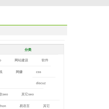
分类
o
网站建设
软件
戏
网赚
css
discuz
歌seo
其它seo
thon
易语言
其它