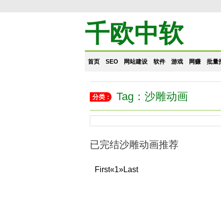
千欧中软
首页
SEO
网站建设
软件
游戏
网赚
批量
Tag：沙雕动画
分类 :
已完结沙雕动画推荐
First
«
1
»
Last