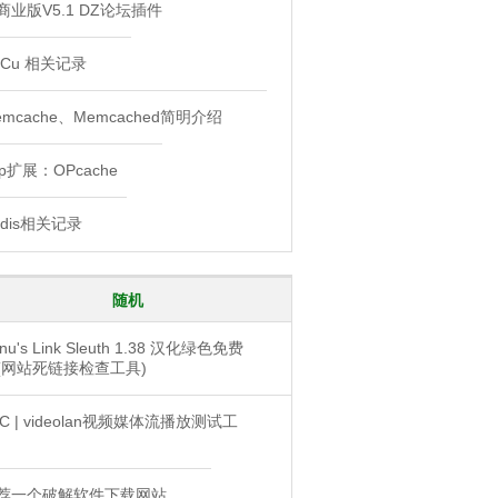
商业版V5.1 DZ论坛插件
PCu 相关记录
emcache、Memcached简明介绍
hp扩展：OPcache
edis相关记录
随机
nu's Link Sleuth 1.38 汉化绿色免费
(网站死链接检查工具)
LC | videolan视频媒体流播放测试工
荐一个破解软件下载网站