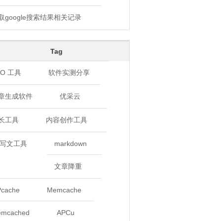
取google搜索结果相关记录
Tag
EO 工具
软件实测分享
章生成软件
优采云
长工具
内容创作工具
I 写文工具
markdown
文章降重
cache
Memcache
mcached
APCu