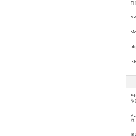
件
A
M
p
R
Xe
版
V
具
推