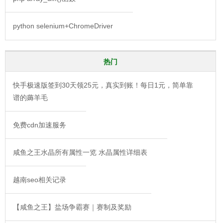
python selenium+ChromeDriver
热门
快手极速版签到30天领25元，真实到账！每日1元，简单靠
谱的薅羊毛
免费cdn加速服务
咸鱼之王水晶所有属性一览 水晶属性详细表
越南seo相关记录
【咸鱼之王】盐场争霸赛｜赛制及奖励