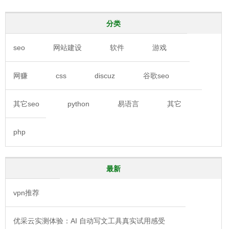
分类
seo
网站建设
软件
游戏
网赚
css
discuz
谷歌seo
其它seo
python
易语言
其它
php
最新
vpn推荐
优采云实测体验：AI 自动写文工具真实试用感受