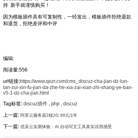
持 新手就谨慎购买！
因为模板插件具有可复制性，一经发出，模板插件拒绝退款
和退货，拒绝差评和中评
编辑:
阅读量:556
url链接:
https://www.qozr.com/cms_discuz-cha-jian-dz-lun-
tan-zui-xin-fu-jian-da-zhe-he-xia-zai-xian-zhi-shang-ye-ban-
v5-1-dz-cha-jian.html
Tag标签:
discuz插件
,
php
,
discuz
上一篇:
阿里云服务器2核2G 99元/1年
下一篇:
优采云实测体验：AI 自动写文工具真实试用感受