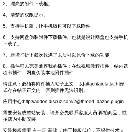
3、漂亮的附件下载框。
4、清楚的权限提示。
5、支持手机版，让手机版也可以下载附件。
6、支持网盘伪装附件下载插件。也就是说让网盘也支持手机
下载了。
7、新增打折下载次数满了以后可以原价下载的功能
8、插件可以完美兼容我的插件：在线视频教程插件、帖内选
项卡插件、网盘伪装本地附件插件
请注意：必须将附件插入帖子正文，以[attach]aid[attach]形
式存在帖子正文内，否则插件无法识别。
应用中心:http://addon.discuz.com/?@threed_dazhe.plugin
需要安装或整站安装，请务必先联系客服人员 再拍商品，或
拍店内协助安装
安装模板需要 有一定 基础 ，由于模板低价，不提供技术支