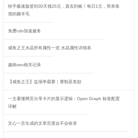
快手极速版签到30天领25元，真实到账！每日1元，简单靠
谱的薅羊毛
免费cdn加速服务
咸鱼之王水晶所有属性一览 水晶属性详细表
越南seo相关记录
【咸鱼之王】盐场争霸赛｜赛制及奖励
一文看懂网页分享卡片的显示逻辑：Open Graph 标签配置
详解
文心一言生成的文章百度会不会收录