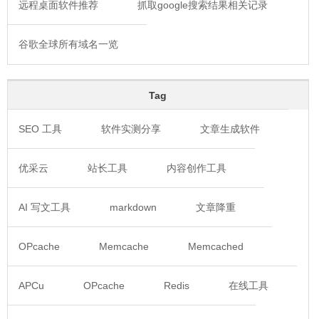
远程桌面软件推荐
抓取google搜索结果相关记录
谷歌全球所有域名一览
Tag
SEO 工具
软件实测分享
文章生成软件
优采云
站长工具
内容创作工具
AI 写文工具
markdown
文章降重
OPcache
Memcache
Memcached
APCu
OPcache
Redis
在线工具