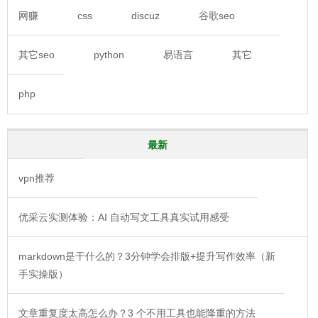
网赚
css
discuz
谷歌seo
其它seo
python
易语言
其它
php
最新
vpn推荐
优采云实测体验：AI 自动写文工具真实试用感受
markdown是干什么的？3分钟学会排版+提升写作效率（新
手实操版）
文章重复度太高怎么办？3 个不用工具也能降重的方法