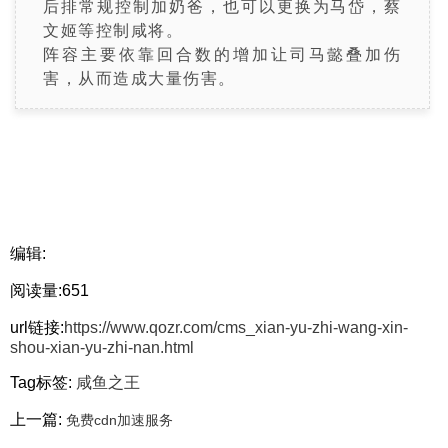
后排常规控制加奶爸，
也可以更换为马岱，蔡
文姬等控制咸将。
阵容主要依靠回合数的增加让司马懿叠加伤
害，从而造成大量伤害。
编辑:
阅读量:651
url链接:
https://www.qozr.com/cms_xian-yu-zhi-wang-xin-
shou-xian-yu-zhi-nan.html
Tag标签:
咸鱼之王
上一篇:
免费cdn加速服务