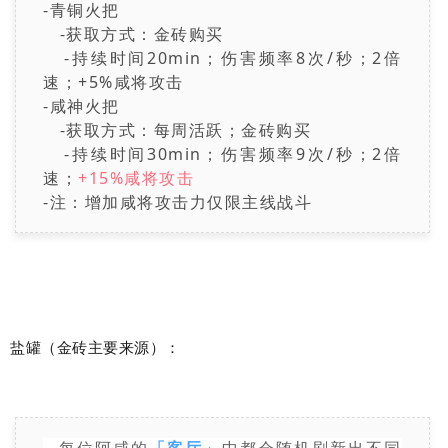
-青铜火把
-获取方式：金砖购买
-持续时间20min；伤害频率8次/秒；2倍
速；+5%咸将攻击
-咸神火把
-获取方式：每周活跃；金砖购买
-持续时间30min；伤害频率9次/秒；2倍
速；
+15%咸将攻击
-注：增加咸将攻击力仅限主线战斗
盐罐（金砖主要来源）：