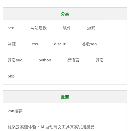
分类
seo
网站建设
软件
游戏
网赚
css
discuz
谷歌seo
其它seo
python
易语言
其它
php
最新
vpn推荐
优采云实测体验：AI 自动写文工具真实试用感受