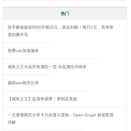
热门
快手极速版签到30天领25元，真实到账！每日1元，简单靠
谱的薅羊毛
免费cdn加速服务
咸鱼之王水晶所有属性一览 水晶属性详细表
越南seo相关记录
【咸鱼之王】盐场争霸赛｜赛制及奖励
一文看懂网页分享卡片的显示逻辑：Open Graph 标签配置
详解