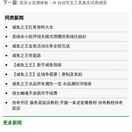
下一篇:
优采云实测体验：AI 自动写文工具真实试用感受
同类新闻
咸鱼之王红将资料大全
英雄杀小程序闯关模式用哪些英雄比较好
咸鱼之王金鱼活动任务全部完成
咸鱼之王答题器
【咸鱼之王】新手咸鱼指南
【咸鱼之王】盐场争霸赛｜赛制及奖励
咸鱼之王水晶所有属性一览 水晶属性详细表
倩女幽魂手游易市手续费
传奇开区 服务器架设教程 开服一条龙套餐教程 传奇教程传奇
架设
更多新闻