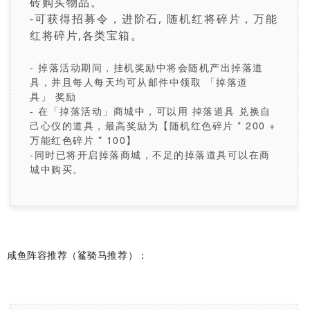
砖购买物品。
-可获得招募令，进阶石, 随机红将碎片，万能
红将碎片,各类宝箱。
- 掉落
活动期间，挂机奖励中将会随机产出
掉落道
具
，并且每人每天均可从邮件中领取 「
掉落道
具」
奖励
- 在「掉落活动」商城中，可以用 掉落道具 兑换自
己心仪的道具，最高奖励为【随机红色碎片 * 200 +
万能红色碎片 * 100】
-同时已将开启掉落商城，不足的掉落道具可以在商
城中购买。
咸鱼阵容推荐（鲨骑马推荐）：