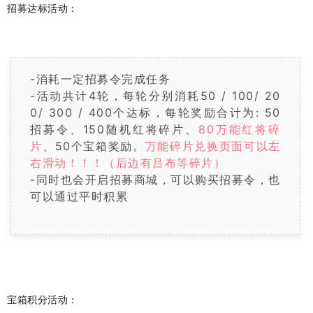
招募达标活动：
-消耗一定招募令完成任务
-活动共计4轮，每轮分别消耗50 / 100/ 20
0/ 300 / 400个达标，每轮奖励合计为: 50
招募令、150随机红将碎片、
80万能红将碎
片
、
50个宝箱奖励。
万能碎片兑换页面可以左
右滑动！！！（后边有吕布等碎片）
-同时也会开启招募商城，可以购买招募令，也
可以通过平时积累
宝箱积分活动：