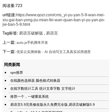
阅读量:723
url链接:
https://www.qozr.com/cms_yi-yu-yan-5-9-wan-mei-
xiu-gai-ban-yong-jiu-mian-fei-wan-quan-ban-yi-yu-yan-po-
jie-ban-5-9.html
Tag标签:
易语言破解版
,
易语言
上一篇:
auto.js手机脚本开发
下一篇:
优采云实测体验：AI 自动写文工具真实试用感受
同类新闻
vpn推荐
在线颜色选择器 颜色格式转换器
在线字数统计工具 统计文章字数 文字统计
推荐一个，一键重装系统
易语言5.9完美修改版永久免费完全版,易语言破解版5.9