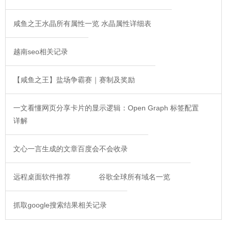
咸鱼之王水晶所有属性一览 水晶属性详细表
越南seo相关记录
【咸鱼之王】盐场争霸赛｜赛制及奖励
一文看懂网页分享卡片的显示逻辑：Open Graph 标签配置
详解
文心一言生成的文章百度会不会收录
远程桌面软件推荐
谷歌全球所有域名一览
抓取google搜索结果相关记录