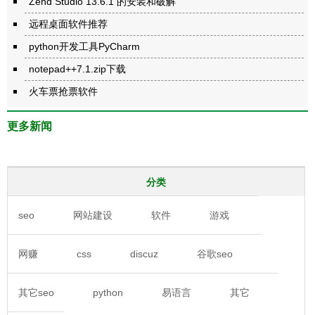
Zend Studio 13.6.1 的安装和破解
远程桌面软件推荐
python开发工具PyCharm
notepad++7.1.zip下载
火车票抢票软件
更多新闻
分类
seo
网站建设
软件
游戏
网赚
css
discuz
谷歌seo
其它seo
python
易语言
其它