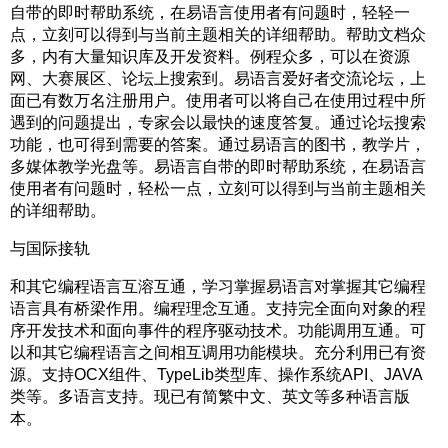
自带的即时帮助系统，在易语言使用者有问题时，轻轻一
点，立刻可以得到与当前主题相关的详细帮助。帮助文档众
多，内有大量知识库及开发资料。例程众多，可以在资源
网、大赛展区、论坛上搜索到。易语言爱好者交流论坛，上
面已有数万名注册用户。使用者可以将自己在使用过程中所
遇到的问题提出，专家会以最快的速度答复。通过论坛搜索
功能，也可得到需要的答案。通过易语言的图书，教学片，
多媒体教学光盘等。易语言自带的即时帮助系统，在易语言
使用者有问题时，轻松一点，立刻可以得到与当前主题相关
的详细帮助。
与国际接轨
和其它编程语言互溶互通，学习掌握易语言对掌握其它编程
语言具有桥梁作用。编程理念互通。支持完全面向对象的程
序开发技术和面向事件的程序驱动技术。功能调用互通。可
以和其它编程语言之间相互调用功能模块。充分利用已有资
源。支持OCX组件、TypeLib类型库、操作系统API、JAVA
类等。多语言支持。现已有简繁中文、英文等多种语言版
本。