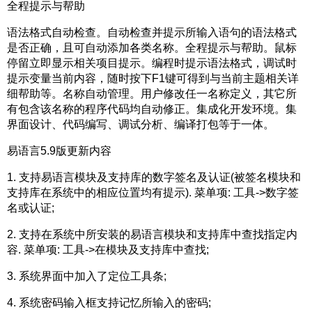
全程提示与帮助
语法格式自动检查。自动检查并提示所输入语句的语法格式
是否正确，且可自动添加各类名称。全程提示与帮助。鼠标
停留立即显示相关项目提示。编程时提示语法格式，调试时
提示变量当前内容，随时按下F1键可得到与当前主题相关详
细帮助等。名称自动管理。用户修改任一名称定义，其它所
有包含该名称的程序代码均自动修正。集成化开发环境。集
界面设计、代码编写、调试分析、编译打包等于一体。
易语言5.9版更新内容
1. 支持易语言模块及支持库的数字签名及认证(被签名模块和
支持库在系统中的相应位置均有提示). 菜单项: 工具->数字签
名或认证;
2. 支持在系统中所安装的易语言模块和支持库中查找指定内
容. 菜单项: 工具->在模块及支持库中查找;
3. 系统界面中加入了定位工具条;
4. 系统密码输入框支持记忆所输入的密码;