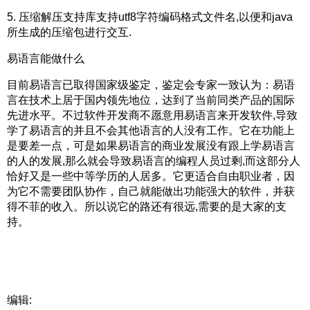
5. 压缩解压支持库支持utf8字符编码格式文件名,以便和java
所生成的压缩包进行交互.
易语言能做什么
目前易语言已取得国家级鉴定，鉴定会专家一致认为：易语
言在技术上居于国内领先地位，达到了当前同类产品的国际
先进水平。不过软件开发商不愿意用易语言来开发软件,导致
学了易语言的并且不会其他语言的人没有工作。它在功能上
是要差一点，可是如果易语言的商业发展没有跟上学易语言
的人的发展,那么就会导致易语言的编程人员过剩,而这部分人
恰好又是一些中等学历的人居多。它更适合自由职业者，因
为它不需要团队协作，自己就能做出功能强大的软件，并获
得不菲的收入。所以说它的路还有很远,需要的是大家的支
持。
编辑: