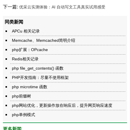
下一篇:
优采云实测体验：AI 自动写文工具真实试用感受
同类新闻
APCu 相关记录
Memcache、Memcached简明介绍
php扩展：OPcache
Redis相关记录
php file_get_contents() 函数
PHP开发指南：尽量不使用框架
php microtime 函数
php前缀树
php网站优化，更新操作放在响应后，提升网页响应速度
php单例模式
更多新闻