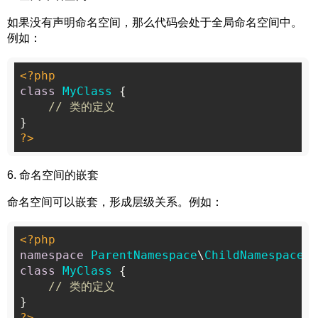
如果没有声明命名空间，那么代码会处于全局命名空间中。
例如：
<?php
class
MyClass
{

// 类的定义
?>
6. 命名空间的嵌套
命名空间可以嵌套，形成层级关系。例如：
<?php
namespace
ParentNamespace
\
ChildNamespace
class
MyClass
{

// 类的定义
?>