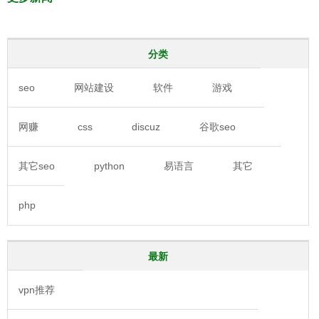
分类
seo
网站建设
软件
游戏
网赚
css
discuz
谷歌seo
其它seo
python
易语言
其它
php
最新
vpn推荐