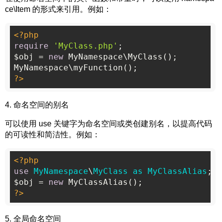
ce\Item 的形式来引用。例如：
<?php
require
'MyClass.php'
;

$obj = 
new
 MyNamespace\MyClass();

?>
4. 命名空间的别名
可以使用 use 关键字为命名空间或类创建别名，以提高代码
的可读性和简洁性。例如：
<?php
use
MyNamespace
\
MyClass
as
MyClassAlias
;

$obj = 
new
?>
5. 全局命名空间