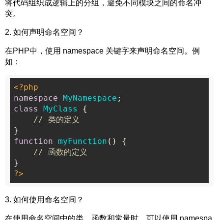
将代码组织成逻辑上的分组，避免不同模块之间的命名冲
突。
2. 如何声明命名空间？
在PHP中，使用 namespace 关键字来声明命名空间。例
如：
<?php
namespace
MyNamespace
class
MyClass
{

// 类的定义
function
myFunction
(
) 
{

// 函数的定义
?>
3. 如何使用命名空间？
在使用命名空间中的类、函数和常量时，可以使用 namespa