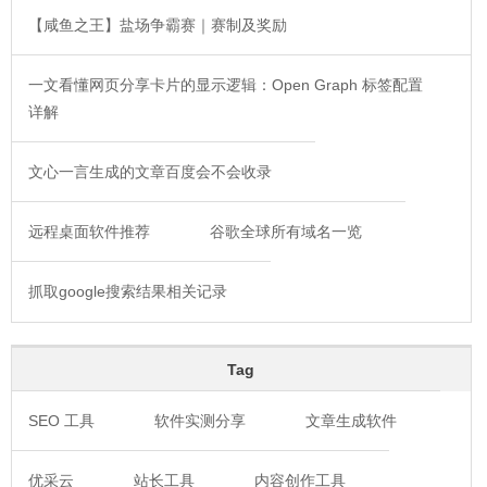
【咸鱼之王】盐场争霸赛｜赛制及奖励
一文看懂网页分享卡片的显示逻辑：Open Graph 标签配置
详解
文心一言生成的文章百度会不会收录
远程桌面软件推荐
谷歌全球所有域名一览
抓取google搜索结果相关记录
Tag
SEO 工具
软件实测分享
文章生成软件
优采云
站长工具
内容创作工具