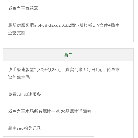
咸鱼之王答题器
最新仿魔客吧moke8 discuz X3.2商业版模板DIY文件+插件
全套完整
热门
快手极速版签到30天领25元，真实到账！每日1元，简单靠
谱的薅羊毛
免费cdn加速服务
咸鱼之王水晶所有属性一览 水晶属性详细表
越南seo相关记录