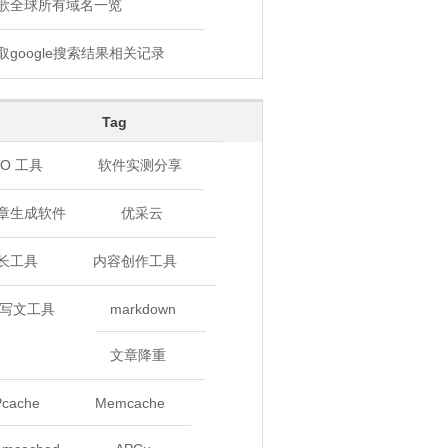
歌全球所有域名一览
取google搜索结果相关记录
Tag
EO 工具
软件实测分享
章生成软件
优采云
长工具
内容创作工具
I 写文工具
markdown
文章降重
cache
Memcache