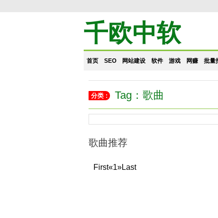
千欧中软
首页
SEO
网站建设
软件
游戏
网赚
批量
Tag：歌曲
分类 :
歌曲推荐
First
«
1
»
Last