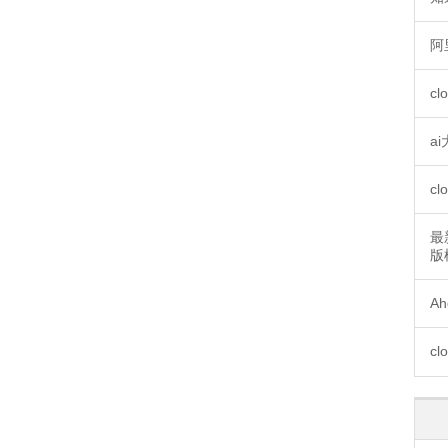
阿
cl
a
c
最
版
Ah
cl