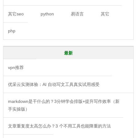
其它seo
python
易语言
其它
php
最新
vpn推荐
优采云实测体验：AI 自动写文工具真实试用感受
markdown是干什么的？3分钟学会排版+提升写作效率（新
手实操版）
文章重复度太高怎么办？3 个不用工具也能降重的方法