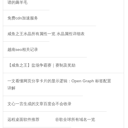
谱的薅羊毛
免费cdn加速服务
咸鱼之王水晶所有属性一览 水晶属性详细表
越南seo相关记录
【咸鱼之王】盐场争霸赛｜赛制及奖励
一文看懂网页分享卡片的显示逻辑：Open Graph 标签配置
详解
文心一言生成的文章百度会不会收录
远程桌面软件推荐
谷歌全球所有域名一览