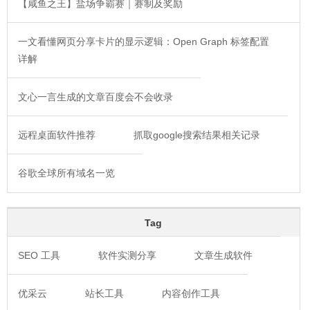
【咸鱼之王】盐场争霸赛｜赛制及奖励
一文看懂网页分享卡片的显示逻辑：Open Graph 标签配置
详解
文心一言生成的文章百度会不会收录
远程桌面软件推荐
抓取google搜索结果相关记录
谷歌全球所有域名一览
Tag
SEO 工具
软件实测分享
文章生成软件
优采云
站长工具
内容创作工具