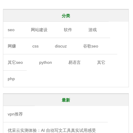
分类
seo
网站建设
软件
游戏
网赚
css
discuz
谷歌seo
其它seo
python
易语言
其它
php
最新
vpn推荐
优采云实测体验：AI 自动写文工具真实试用感受