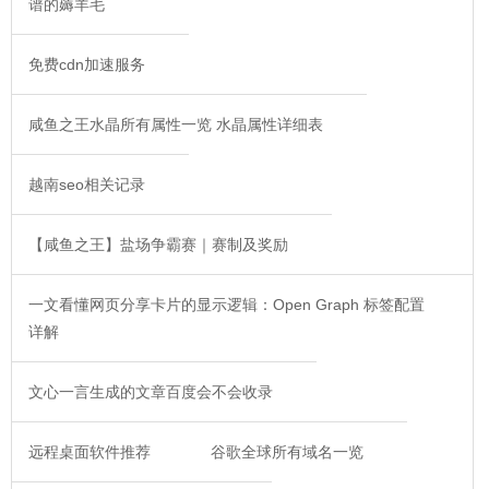
谱的薅羊毛
免费cdn加速服务
咸鱼之王水晶所有属性一览 水晶属性详细表
越南seo相关记录
【咸鱼之王】盐场争霸赛｜赛制及奖励
一文看懂网页分享卡片的显示逻辑：Open Graph 标签配置
详解
文心一言生成的文章百度会不会收录
远程桌面软件推荐
谷歌全球所有域名一览