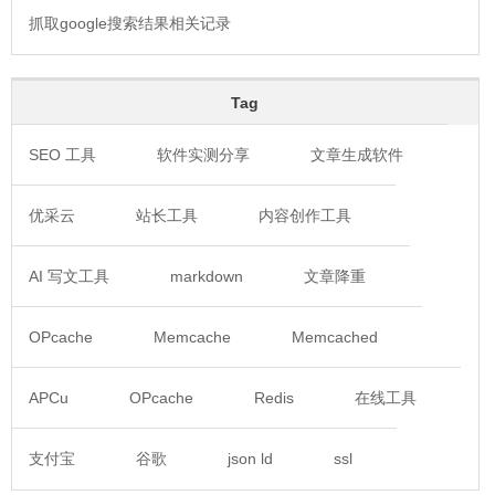
抓取google搜索结果相关记录
Tag
SEO 工具
软件实测分享
文章生成软件
优采云
站长工具
内容创作工具
AI 写文工具
markdown
文章降重
OPcache
Memcache
Memcached
APCu
OPcache
Redis
在线工具
支付宝
谷歌
json ld
ssl