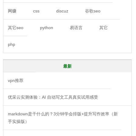
网赚
css
discuz
谷歌seo
其它seo
python
易语言
其它
php
最新
vpn推荐
优采云实测体验：AI 自动写文工具真实试用感受
markdown是干什么的？3分钟学会排版+提升写作效率（新
手实操版）