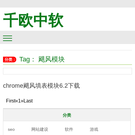
千欧中软
Tag： 飓风模块
分类 :
chrome飓风填表模块6.2下载
First
«
1
»
Last
分类
seo
网站建设
软件
游戏